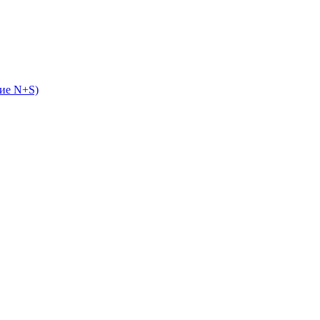
ие N+S)