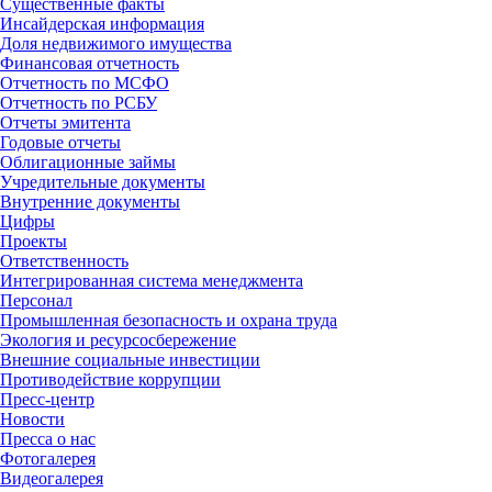
Существенные факты
Инсайдерская информация
Доля недвижимого имущества
Финансовая отчетность
Отчетность по МСФО
Отчетность по РСБУ
Отчеты эмитента
Годовые отчеты
Облигационные займы
Учредительные документы
Внутренние документы
Цифры
Проекты
Ответственность
Интегрированная система менеджмента
Персонал
Промышленная безопасность и охрана труда
Экология и ресурсосбережение
Внешние социальные инвестиции
Противодействие коррупции
Пресс-центр
Новости
Пресса о нас
Фотогалерея
Видеогалерея