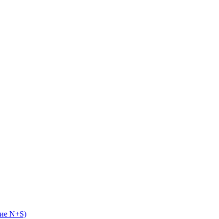
ие N+S)