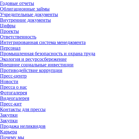
Годовые отчеты
Облигационные займы
Учредительные документы
Внутренние документы
Цифры
Проекты
Ответственность
Интегрированная система менеджмента
Персонал
Промышленная безопасность и охрана труда
Экология и ресурсосбережение
Внешние социальные инвестиции
Противодействие коррупции
Пресс-центр
Новости
Пресса о нас
Фотогалерея
Видеогалерея
Пресс-кит
Контакты для прессы
Закупки
Закупки
Продажа неликвидов
Карьера
Почему мы