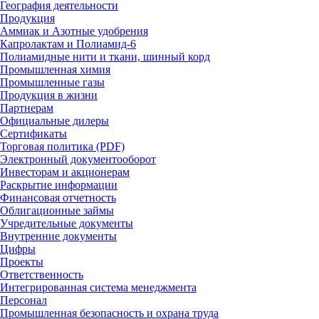
География деятельности
Продукция
Аммиак и Азотные удобрения
Капролактам и Полиамид-6
Полиамидные нити и ткани, шинный корд
Промышленная химия
Промышленные газы
Продукция в жизни
Партнерам
Официальные дилеры
Сертификаты
Торговая политика (PDF)
Электронный документооборот
Инвесторам и акционерам
Раскрытие информации
Финансовая отчетность
Облигационные займы
Учредительные документы
Внутренние документы
Цифры
Проекты
Ответственность
Интегрированная система менеджмента
Персонал
Промышленная безопасность и охрана труда