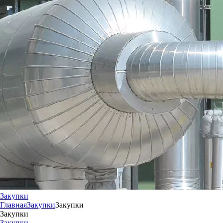
Закупки
Главная
Закупки
Закупки
Закупки
Закупки