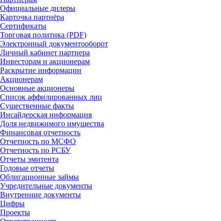
Официальные дилеры
Карточка партнёра
Сертификаты
Торговая политика (PDF)
Электронный документооборот
Личный кабинет партнера
Инвесторам и акционерам
Раскрытие информации
Акционерам
Основные акционеры
Список аффилированных лиц
Существенные факты
Инсайдерская информация
Доля недвижимого имущества
Финансовая отчетность
Отчетность по МСФО
Отчетность по РСБУ
Отчеты эмитента
Годовые отчеты
Облигационные займы
Учредительные документы
Внутренние документы
Цифры
Проекты