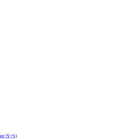
ие N+S)