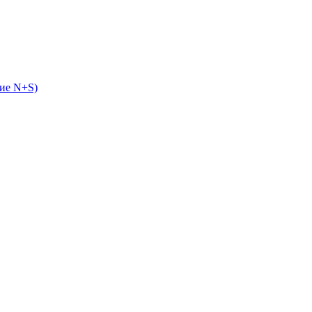
ие N+S)