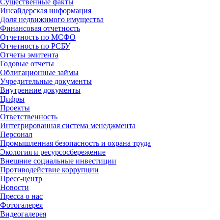
Существенные факты
Инсайдерская информация
Доля недвижимого имущества
Финансовая отчетность
Отчетность по МСФО
Отчетность по РСБУ
Отчеты эмитента
Годовые отчеты
Облигационные займы
Учредительные документы
Внутренние документы
Цифры
Проекты
Ответственность
Интегрированная система менеджмента
Персонал
Промышленная безопасность и охрана труда
Экология и ресурсосбережение
Внешние социальные инвестиции
Противодействие коррупции
Пресс-центр
Новости
Пресса о нас
Фотогалерея
Видеогалерея