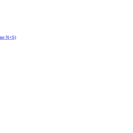
ие N+S)