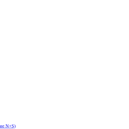
ие N+S)