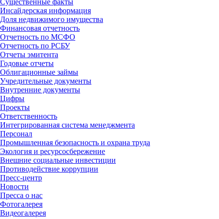
Существенные факты
Инсайдерская информация
Доля недвижимого имущества
Финансовая отчетность
Отчетность по МСФО
Отчетность по РСБУ
Отчеты эмитента
Годовые отчеты
Облигационные займы
Учредительные документы
Внутренние документы
Цифры
Проекты
Ответственность
Интегрированная система менеджмента
Персонал
Промышленная безопасность и охрана труда
Экология и ресурсосбережение
Внешние социальные инвестиции
Противодействие коррупции
Пресс-центр
Новости
Пресса о нас
Фотогалерея
Видеогалерея