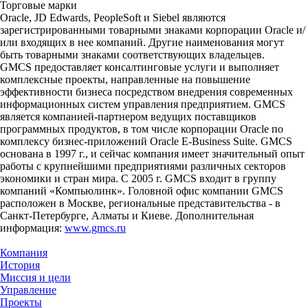
Торговые марки
Oracle, JD Edwards, PeopleSoft и Siebel являются
зарегистрированными товарными знаками корпорации Oracle и/
или входящих в нее компаний. Другие наименования могут
быть товарными знаками соответствующих владельцев.
GMCS предоставляет консалтинговые услуги и выполняет
комплексные проекты, направленные на повышение
эффективности бизнеса посредством внедрения современных
информационных систем управления предприятием. GMCS
является компанией-партнером ведущих поставщиков
программных продуктов, в том числе корпорации Oracle по
комплексу бизнес-приложений Oracle E-Business Suite. GMCS
основана в 1997 г., и сейчас компания имеет значительный опыт
работы с крупнейшими предприятиями различных секторов
экономики и стран мира. С 2005 г. GMCS входит в группу
компаний «Компьюлинк». Головной офис компании GMCS
расположен в Москве, региональные представительства - в
Санкт-Петербурге, Алматы и Киеве. Дополнительная
информация:
www.gmcs.ru
Компания
История
Миссия и цели
Управление
Проекты