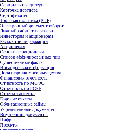
Официальные дилеры
Карточка партнёра
Сертификаты
Торговая политика (PDF)
Электронный документооборот
Личный кабинет партнера
Инвесторам и акционерам
Раскрытие информации
Акционерам
Основные акционеры
Список аффилированных лиц
Существенные факты
Инсайдерская информация
Доля недвижимого имущества
Финансовая отчетность
Отчетность по МСФО
Отчетность по РСБУ
Отчеты эмитента
Годовые отчеты
Облигационные займы
Учредительные документы
Внутренние документы
Цифры
Проекты