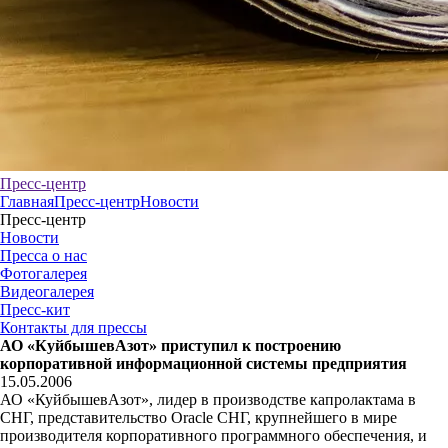
Пресс-центр
Главная
Пресс-центр
Новости
Пресс-центр
Новости
Пресса о нас
Фотогалерея
Видеогалерея
Пресс-кит
Контакты для прессы
АО «КуйбышевАзот» приступил к построению
корпоративной информационной системы предприятия
15.05.2006
АО «КуйбышевАзот», лидер в производстве капролактама в
СНГ, представительство Oracle СНГ, крупнейшего в мире
производителя корпоративного программного обеспечения, и