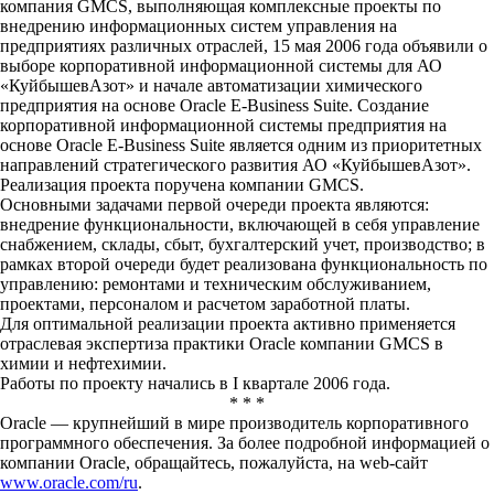
компания GMCS, выполняющая комплексные проекты по
внедрению информационных систем управления на
предприятиях различных отраслей, 15 мая 2006 года объявили о
выборе корпоративной информационной системы для АО
«КуйбышевАзот» и начале автоматизации химического
предприятия на основе Oracle E-Business Suite. Создание
корпоративной информационной системы предприятия на
основе Oracle E-Business Suite является одним из приоритетных
направлений стратегического развития АО «КуйбышевАзот».
Реализация проекта поручена компании GMCS.
Основными задачами первой очереди проекта являются:
внедрение функциональности, включающей в себя управление
снабжением, склады, сбыт, бухгалтерский учет, производство; в
рамках второй очереди будет реализована функциональность по
управлению: ремонтами и техническим обслуживанием,
проектами, персоналом и расчетом заработной платы.
Для оптимальной реализации проекта активно применяется
отраслевая экспертиза практики Oracle компании GMCS в
химии и нефтехимии.
Работы по проекту начались в I квартале 2006 года.
* * *
Oracle — крупнейший в мире производитель корпоративного
программного обеспечения. За более подробной информацией о
компании Oracle, обращайтесь, пожалуйста, на web-сайт
www.oracle.com/ru
.