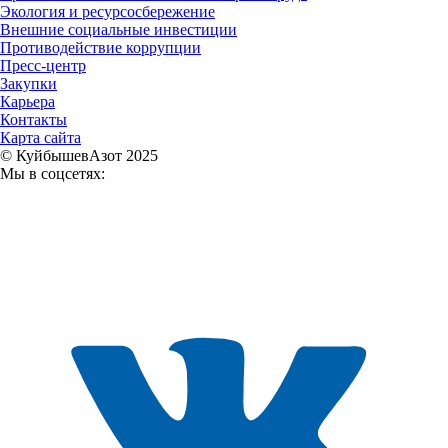
Экология и ресурсосбережение
Внешние социальные инвестиции
Противодействие коррупции
Пресс-центр
Закупки
Карьера
Контакты
Карта сайта
© КуйбышевАзот 2025
Мы в соцсетях: