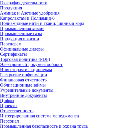
География деятельности
Продукция
Аммиак и Азотные удобрения
Капролактам и Полиамид-6
Полиамидные нити и ткани, шинный корд
Промышленная химия
Промышленные газы
Продукция в жизни
Партнерам
Официальные дилеры
Сертификаты
Торговая политика (PDF)
Электронный документооборот
Инвесторам и акционерам
Раскрытие информации
Финансовая отчетность
Облигационные займы
Учредительные документы
Внутренние документы
Цифры
Проекты
Ответственность
Интегрированная система менеджмента
Персонал
Промышленная безопасность и охрана труда