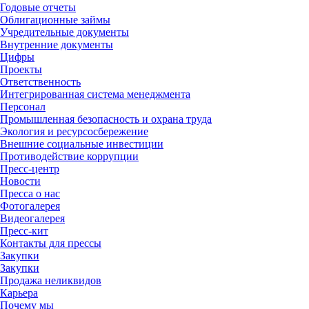
Годовые отчеты
Облигационные займы
Учредительные документы
Внутренние документы
Цифры
Проекты
Ответственность
Интегрированная система менеджмента
Персонал
Промышленная безопасность и охрана труда
Экология и ресурсосбережение
Внешние социальные инвестиции
Противодействие коррупции
Пресс-центр
Новости
Пресса о нас
Фотогалерея
Видеогалерея
Пресс-кит
Контакты для прессы
Закупки
Закупки
Продажа неликвидов
Карьера
Почему мы