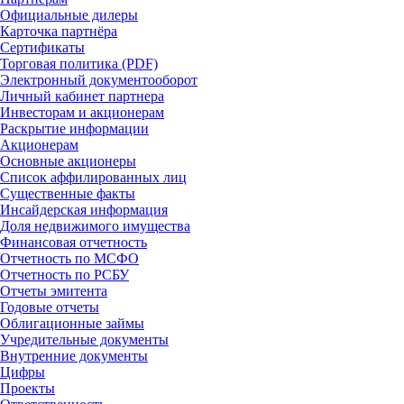
Официальные дилеры
Карточка партнёра
Сертификаты
Торговая политика (PDF)
Электронный документооборот
Личный кабинет партнера
Инвесторам и акционерам
Раскрытие информации
Акционерам
Основные акционеры
Список аффилированных лиц
Существенные факты
Инсайдерская информация
Доля недвижимого имущества
Финансовая отчетность
Отчетность по МСФО
Отчетность по РСБУ
Отчеты эмитента
Годовые отчеты
Облигационные займы
Учредительные документы
Внутренние документы
Цифры
Проекты