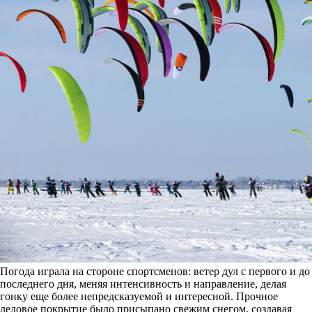
Погода играла на стороне спортсменов: ветер дул с первого и до
последнего дня, меняя интенсивность и направление, делая
гонку еще более непредсказуемой и интересной. Прочное
ледовое покрытие было присыпано свежим снегом, создавая