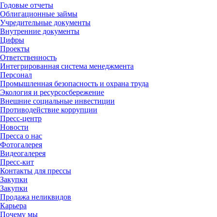
Годовые отчеты
Облигационные займы
Учредительные документы
Внутренние документы
Цифры
Проекты
Ответственность
Интегрированная система менеджмента
Персонал
Промышленная безопасность и охрана труда
Экология и ресурсосбережение
Внешние социальные инвестиции
Противодействие коррупции
Пресс-центр
Новости
Пресса о нас
Фотогалерея
Видеогалерея
Пресс-кит
Контакты для прессы
Закупки
Закупки
Продажа неликвидов
Карьера
Почему мы