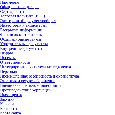
Партнерам
Официальные дилеры
Сертификаты
Торговая политика (PDF)
Электронный документооборот
Инвесторам и акционерам
Раскрытие информации
Финансовая отчетность
Облигационные займы
Учредительные документы
Внутренние документы
Цифры
Проекты
Ответственность
Интегрированная система менеджмента
Персонал
Промышленная безопасность и охрана труда
Экология и ресурсосбережение
Внешние социальные инвестиции
Противодействие коррупции
Пресс-центр
Закупки
Карьера
Контакты
Карта сайта