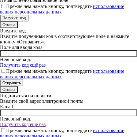
Не заполнено обязательное поле
Прежде чем нажать кнопку, подтвердите
использование
ваших персональных данных
Отмена
Введите код
Введите полученный код в соответствующее поле и нажмите
кнопку «Отправить».
Поле для ввода кода
Неверный код.
Получить код ещё раз
Прежде чем нажать кнопку, подтвердите
использование
ваших персональных данных
Отмена
Подписаться на новости
Введите свой адрес электронной почты
E-mail
Неверный код.
Получить код ещё раз
Прежде чем нажать кнопку, подтвердите
использование
ваших персональных данных