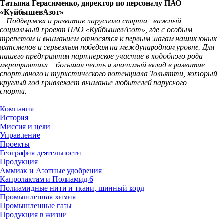
Татьяна Герасименко, директор по персоналу ПАО
«КуйбышевАзот»
- Поддержка и развитие парусного спорта - важный
социальный проект ПАО «КуйбышевАзот», где с особым
трепетом и вниманием относятся к первым шагам наших юных
яхтсменов и серьезным победам на международном уровне.
Для
нашего предприятия партнерское участие в подобного рода
мероприятиях – большая честь и значимый вклад в развитие
спортивного и туристического потенциала Тольятти, который
круглый год привлекает внимание любителей парусного
спорта.
Компания
История
Миссия и цели
Управление
Проекты
География деятельности
Продукция
Аммиак и Азотные удобрения
Капролактам и Полиамид-6
Полиамидные нити и ткани, шинный корд
Промышленная химия
Промышленные газы
Продукция в жизни