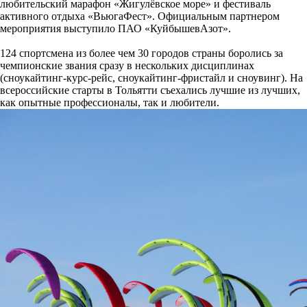
любительский марафон «Жигулёвское море» и фестиваль
активного отдыха «ВьюгаФест». Официальным партнером
мероприятия выступило ПАО «КуйбышевАзот».
124 спортсмена из более чем 30 городов страны боролись за
чемпионские звания сразу в нескольких дисциплинах
(сноукайтинг-курс-рейс, сноукайтинг-фристайл и сноувинг). На
всероссийские старты в Тольятти съехались лучшие из лучших,
как опытные профессионалы, так и любители.