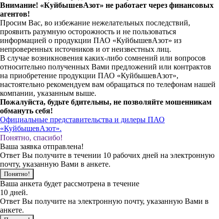
Внимание! «КуйбышевАзот» не работает через финансовых
агентов!
Просим Вас, во избежание нежелательных последствий,
проявить разумную осторожность и не пользоваться
информацией о продукции ПАО «КуйбышевАзот» из
непроверенных источников и от неизвестных лиц.
В случае возникновения каких-либо сомнений или вопросов
относительно полученных Вами предложений или контрактов
на приобретение продукции ПАО «КуйбышевАзот»,
настоятельно рекомендуем вам обращаться по телефонам нашей
компании, указанным выше.
Пожалуйста, будьте бдительны, не позволяйте мошенникам
обмануть себя!
Официальные представительства и дилеры ПАО
«КуйбышевАзот».
Понятно, спасибо!
Ваша заявка отправлена!
Ответ Вы получите в течении 10 рабочих дней на электронную
почту, указанную Вами в анкете.
Понятно!
Ваша анкета будет рассмотрена в течение
10 дней.
Ответ Вы получите на электронную почту, указанную Вами в
анкете.