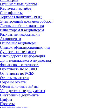
Официальные дилеры
Карточка партнёра
Сертификаты
Торговая политика (PDF)
Электронный документооборот
Личный кабинет партнера
Инвесторам и акционерам
Раскрытие информации
Акционерам
Основные акционеры
Список аффилированных лиц
Существенные факты
Инсайдерская информация
Доля недвижимого имущества
Финансовая отчетность
Отчетность по МСФО
Отчетность по РСБУ
Отчеты эмитента
Годовые отчеты
Облигационные займы
Учредительные документы
Внутренние документы
Цифры
Проекты