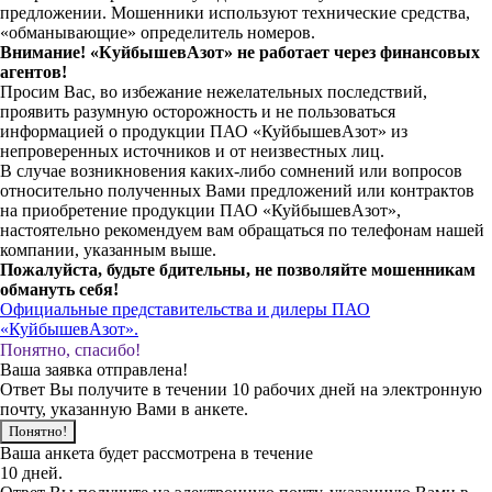
предложении. Мошенники используют технические средства,
«обманывающие» определитель номеров.
Внимание! «КуйбышевАзот» не работает через финансовых
агентов!
Просим Вас, во избежание нежелательных последствий,
проявить разумную осторожность и не пользоваться
информацией о продукции ПАО «КуйбышевАзот» из
непроверенных источников и от неизвестных лиц.
В случае возникновения каких-либо сомнений или вопросов
относительно полученных Вами предложений или контрактов
на приобретение продукции ПАО «КуйбышевАзот»,
настоятельно рекомендуем вам обращаться по телефонам нашей
компании, указанным выше.
Пожалуйста, будьте бдительны, не позволяйте мошенникам
обмануть себя!
Официальные представительства и дилеры ПАО
«КуйбышевАзот».
Понятно, спасибо!
Ваша заявка отправлена!
Ответ Вы получите в течении 10 рабочих дней на электронную
почту, указанную Вами в анкете.
Понятно!
Ваша анкета будет рассмотрена в течение
10 дней.