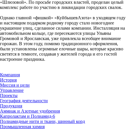
«Шлюзовой». По просьбе городских властей, проделан целый
комплекс работе по участию в ликвидации городских свалок.
Однако главной «фишкой» «КуйбышевАзота» в уходящем году
и настоящим подарком родному городу стало новогоднее
украшение улиц, сделанное силами компании. Инсталляция на
автомобильном кольце, где пересекаются улицы Ульяны
Громовой и Ярославская, уже привлекла всеобщее внимание
горожан. В этом году, помимо традиционного оформления,
были установлены огромные елочные шары, которые красиво
светятся в темноте, создавая у жителей города и его гостей
настроение праздника.
Компания
История
Миссия и цели
Управление
Проекты
География деятельности
Продукция
Аммиак и Азотные удобрения
Капролактам и Полиамид-6
Полиамидные нити и ткани, шинный корд
Промышленная химия