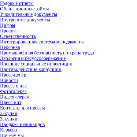
Годовые отчеты
Облигационные займы
Учредительные документы
Внутренние документы
Цифры
Проекты
Ответственность
Интегрированная система менеджмента
Персонал
Промышленная безопасность и охрана труда
Экология и ресурсосбережение
Внешние социальные инвестиции
Противодействие коррупции
Пресс-центр
Новости
Пресса о нас
Фотогалерея
Видеогалерея
Пресс-кит
Контакты для прессы
Закупки
Закупки
Продажа неликвидов
Карьера
Почему мы