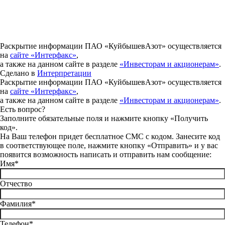
Раскрытие информации ПАО «КуйбышевАзот» осуществляется
на
сайте «Интерфакс»
,
а также на данном сайте в разделе
«Инвесторам и акционерам»
.
Сделано в
Интерпретации
Раскрытие информации ПАО «КуйбышевАзот» осуществляется
на
сайте «Интерфакс»
,
а также на данном сайте в разделе
«Инвесторам и акционерам»
.
Есть вопрос?
Заполните обязательные поля и нажмите кнопку «Получить
код».
На Ваш телефон придет бесплатное СМС с кодом. Занесите код
в соответствующее поле, нажмите кнопку «Отправить» и у вас
появится возможность написать и отправить нам сообщение:
Имя*
Отчество
Фамилия*
Телефон*