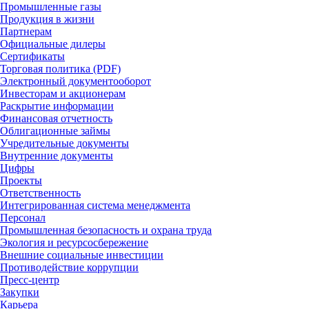
Промышленные газы
Продукция в жизни
Партнерам
Официальные дилеры
Сертификаты
Торговая политика (PDF)
Электронный документооборот
Инвесторам и акционерам
Раскрытие информации
Финансовая отчетность
Облигационные займы
Учредительные документы
Внутренние документы
Цифры
Проекты
Ответственность
Интегрированная система менеджмента
Персонал
Промышленная безопасность и охрана труда
Экология и ресурсосбережение
Внешние социальные инвестиции
Противодействие коррупции
Пресс-центр
Закупки
Карьера