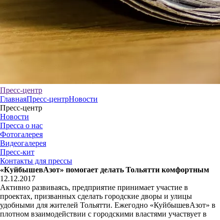
Пресс-центр
Главная
Пресс-центр
Новости
Пресс-центр
Новости
Пресса о нас
Фотогалерея
Видеогалерея
Пресс-кит
Контакты для прессы
«КуйбышевАзот» помогает делать Тольятти комфортным
12.12.2017
Активно развиваясь, предприятие принимает участие в
проектах, призванных сделать городские дворы и улицы
удобными для жителей Тольятти. Ежегодно «КуйбышевАзот» в
плотном взаимодействии с городскими властями участвует в