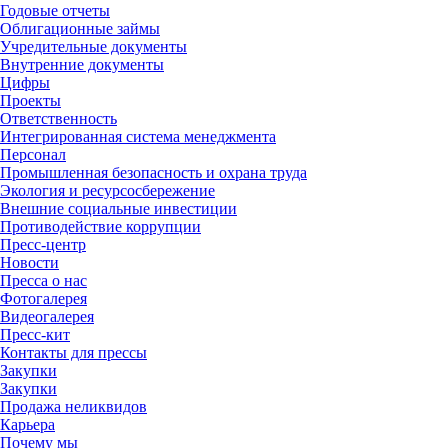
Годовые отчеты
Облигационные займы
Учредительные документы
Внутренние документы
Цифры
Проекты
Ответственность
Интегрированная система менеджмента
Персонал
Промышленная безопасность и охрана труда
Экология и ресурсосбережение
Внешние социальные инвестиции
Противодействие коррупции
Пресс-центр
Новости
Пресса о нас
Фотогалерея
Видеогалерея
Пресс-кит
Контакты для прессы
Закупки
Закупки
Продажа неликвидов
Карьера
Почему мы