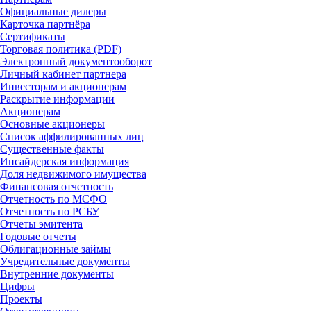
Официальные дилеры
Карточка партнёра
Сертификаты
Торговая политика (PDF)
Электронный документооборот
Личный кабинет партнера
Инвесторам и акционерам
Раскрытие информации
Акционерам
Основные акционеры
Список аффилированных лиц
Существенные факты
Инсайдерская информация
Доля недвижимого имущества
Финансовая отчетность
Отчетность по МСФО
Отчетность по РСБУ
Отчеты эмитента
Годовые отчеты
Облигационные займы
Учредительные документы
Внутренние документы
Цифры
Проекты