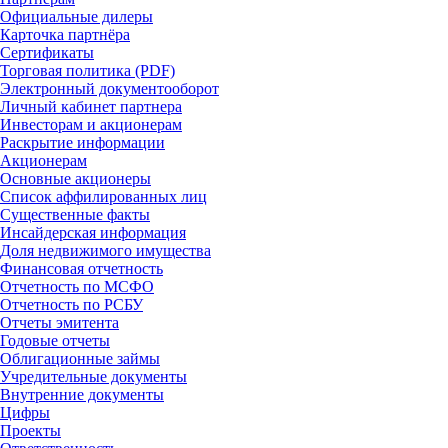
Официальные дилеры
Карточка партнёра
Сертификаты
Торговая политика (PDF)
Электронный документооборот
Личный кабинет партнера
Инвесторам и акционерам
Раскрытие информации
Акционерам
Основные акционеры
Список аффилированных лиц
Существенные факты
Инсайдерская информация
Доля недвижимого имущества
Финансовая отчетность
Отчетность по МСФО
Отчетность по РСБУ
Отчеты эмитента
Годовые отчеты
Облигационные займы
Учредительные документы
Внутренние документы
Цифры
Проекты