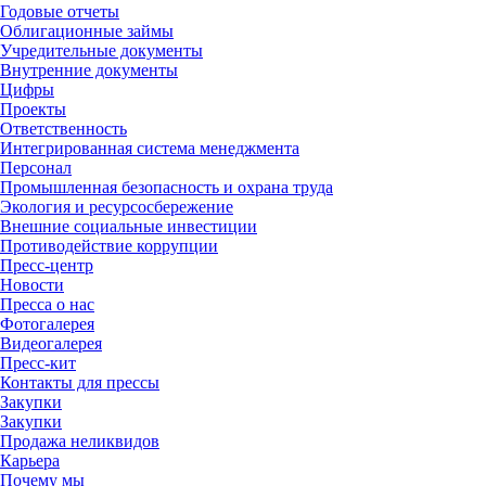
Годовые отчеты
Облигационные займы
Учредительные документы
Внутренние документы
Цифры
Проекты
Ответственность
Интегрированная система менеджмента
Персонал
Промышленная безопасность и охрана труда
Экология и ресурсосбережение
Внешние социальные инвестиции
Противодействие коррупции
Пресс-центр
Новости
Пресса о нас
Фотогалерея
Видеогалерея
Пресс-кит
Контакты для прессы
Закупки
Закупки
Продажа неликвидов
Карьера
Почему мы