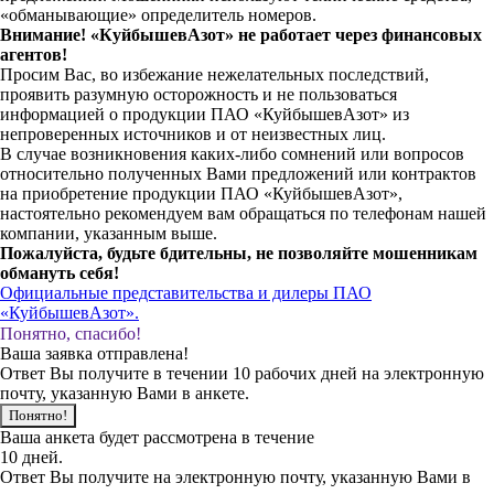
«обманывающие» определитель номеров.
Внимание! «КуйбышевАзот» не работает через финансовых
агентов!
Просим Вас, во избежание нежелательных последствий,
проявить разумную осторожность и не пользоваться
информацией о продукции ПАО «КуйбышевАзот» из
непроверенных источников и от неизвестных лиц.
В случае возникновения каких-либо сомнений или вопросов
относительно полученных Вами предложений или контрактов
на приобретение продукции ПАО «КуйбышевАзот»,
настоятельно рекомендуем вам обращаться по телефонам нашей
компании, указанным выше.
Пожалуйста, будьте бдительны, не позволяйте мошенникам
обмануть себя!
Официальные представительства и дилеры ПАО
«КуйбышевАзот».
Понятно, спасибо!
Ваша заявка отправлена!
Ответ Вы получите в течении 10 рабочих дней на электронную
почту, указанную Вами в анкете.
Понятно!
Ваша анкета будет рассмотрена в течение
10 дней.
Ответ Вы получите на электронную почту, указанную Вами в